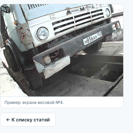
Пример экрана весовой №4.
← К списку статей