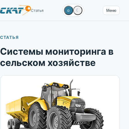
☼
☾
Статья
Меню
СТАТЬЯ
Системы мониторинга в
сельском хозяйстве