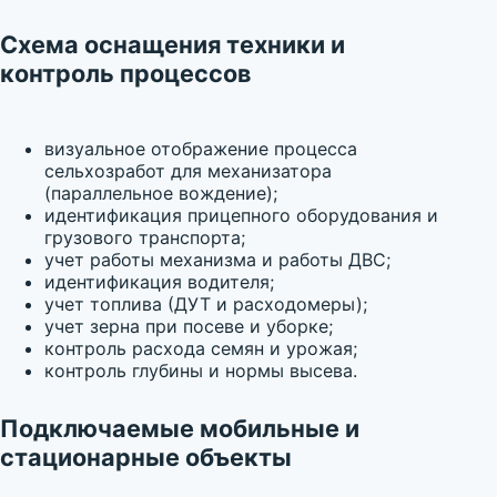
Схема оснащения техники и
контроль процессов
визуальное отображение процесса
сельхозработ для механизатора
(параллельное вождение);
идентификация прицепного оборудования и
грузового транспорта;
учет работы механизма и работы ДВС;
идентификация водителя;
учет топлива (ДУТ и расходомеры);
учет зерна при посеве и уборке;
контроль расхода семян и урожая;
контроль глубины и нормы высева.
Подключаемые мобильные и
стационарные объекты