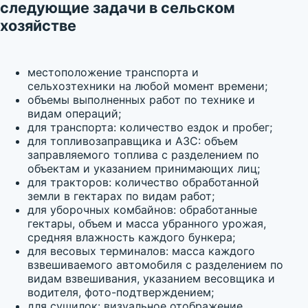
следующие задачи в сельском
хозяйстве
местоположение транспорта и
сельхозтехники на любой момент времени;
объемы выполненных работ по технике и
видам операций;
для транспорта: количество ездок и пробег;
для топливозаправщика и АЗС: объем
заправляемого топлива с разделением по
объектам и указанием принимающих лиц;
для тракторов: количество обработанной
земли в гектарах по видам работ;
для уборочных комбайнов: обработанные
гектары, объем и масса убранного урожая,
средняя влажность каждого бункера;
для весовых терминалов: масса каждого
взвешиваемого автомобиля с разделением по
видам взвешивания, указанием весовщика и
водителя, фото-подтверждением;
для сушилок: визуальное отображение