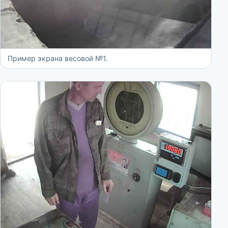
Пример экрана весовой №1.