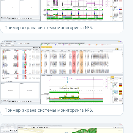
Пример экрана системы мониторинга №5.
Пример экрана системы мониторинга №6.