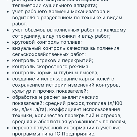
телеметрии сушильного аппарата;
учет рабочего времени механизатора и
водителя с разделением по технике и видам
работ;
учет объемов выполненных работ по каждому
сотруднику, виду техники и виду работ;
круговой контроль топлива;
визуальный контроль качества выполнения
сельскохозяйственных работ;
контроль огрехов и перекрытий;
контроль скоростного режима;
контроль нормы и глубины высева;
создание и использование карты полей с
сохранением истории изменений контуров,
культур и прочих показателей;
обработка и расчет аналитических
показателей: средний расход топлива (л/100
км, л/мч, л/га), коэффициент использования
техники, количество перекрытий и огрехов,
средняя и абсолютная урожайность по полям;
перенос полученной информации в учетные
программы типа 1С Предприятие.