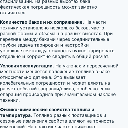
стабилизации. На разных высотах бака
фактическая погрешность может заметно
отличаться.
Количество баков и их сопряжение.
На части
техники установлено несколько баков, часто
разной формы и объема, на разных высотах. При
переливе между баками через соединительные
трубки задача тарировки и настройки
усложняется: каждую емкость нужно тарировать
отдельно и корректно сводить в общий расчет.
Условия эксплуатации.
На уклонах и пересеченной
местности меняется положение топлива в баке
относительно датчика. Это вызывает
колебательные погрешности и может влиять на
расчет событий заправки/слива, особенно если
операция происходила при значительном наклоне
техники.
Физико-химические свойства топлива и
температура.
Топливо разных поставщиков и
сезонные изменения свойств влияют на точность
измерений. На практике часто применяют