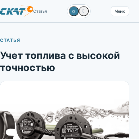
☼
☾
Статья
Меню
СТАТЬЯ
Учет топлива с высокой
точностью