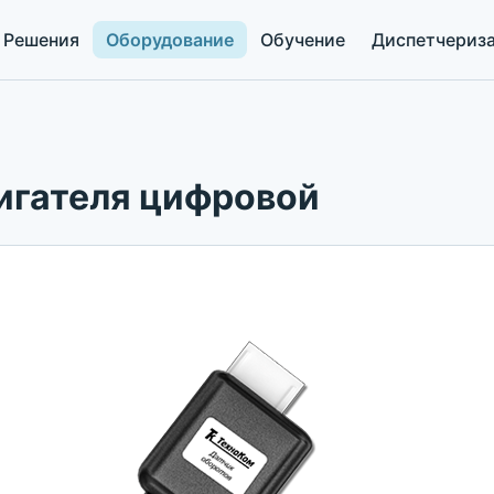
Решения
Оборудование
Обучение
Диспетчериз
игателя цифровой