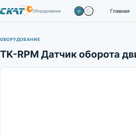
Главная
☼
☾
Оборудование
ОБОРУДОВАНИЕ
TK-RPM Датчик оборота дв