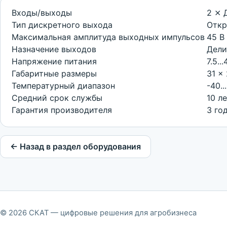
Входы/выходы
2 ⨯ 
Тип дискретного выхода
Откр
Максимальная амплитуда выходных импульсов
45 В
Назначение выходов
Дели
Напряжение питания
7.5..
Габаритные размеры
31 x
Температурный диапазон
-40..
Средний срок службы
10 л
Гарантия производителя
3 го
← Назад в раздел оборудования
© 2026 СКАТ — цифровые решения для агробизнеса