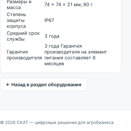
Размеры и
74 x 74 x 21 мм, 80 г
масса
Степень
защиты
IP67
корпуса
Средний срок
3 года
службы
3 года Гарантия
Гарантия
производителя на элемент
производителя
питания составляет 6
месяцев
← Назад в раздел оборудования
© 2026 СКАТ — цифровые решения для агробизнеса