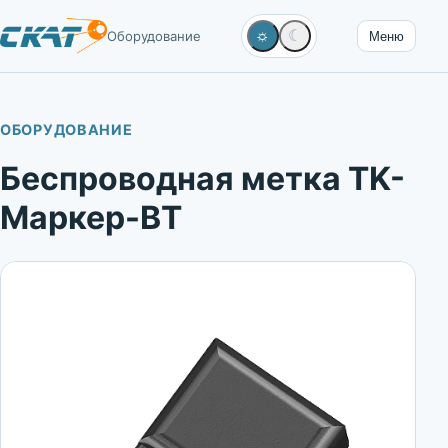
☼
☾
Оборудование
Меню
ОБОРУДОВАНИЕ
Беспроводная метка TK-
Маркер-BT