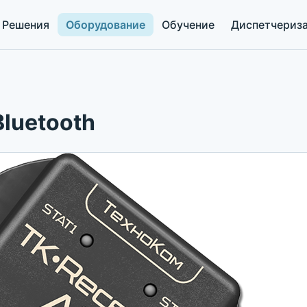
Решения
Оборудование
Обучение
Диспетчериз
Bluetooth