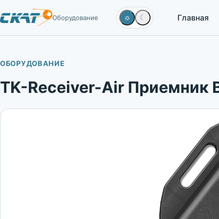
Главная
☼
☾
Оборудование
ОБОРУДОВАНИЕ
TK-Receiver-Air Приемник 