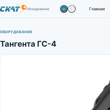
Главная
☼
☾
Оборудование
ОБОРУДОВАНИЕ
Тангента ГС-4