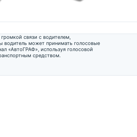
 громкой связи с водителем,
ы водитель может принимать голосовые
ал «АвтоГРАФ», используя голосовой
транспортным средством.