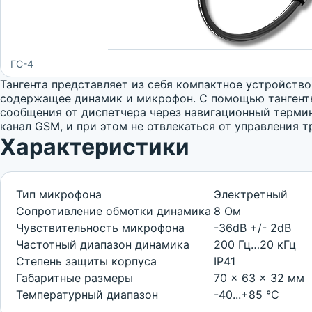
ГС-4
Тангента представляет из себя компактное устройство
содержащее динамик и микрофон. С помощью тангент
сообщения от диспетчера через навигационный термин
канал GSM, и при этом не отвлекаться от управления 
Характеристики
Тип микрофона
Электретный
Сопротивление обмотки динамика
8 Ом
Чувствительность микрофона
-36dB +/- 2dB
Частотный диапазон динамика
200 Гц…20 кГц
Степень защиты корпуса
IP41
Габаритные размеры
70 x 63 x 32 мм
Температурный диапазон
-40...+85 °С