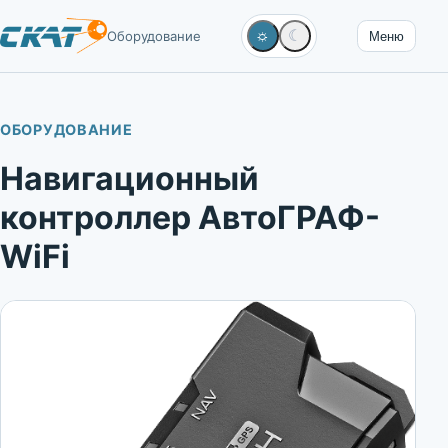
☼
☾
Оборудование
Меню
ОБОРУДОВАНИЕ
Навигационный
контроллер АвтоГРАФ-
WiFi