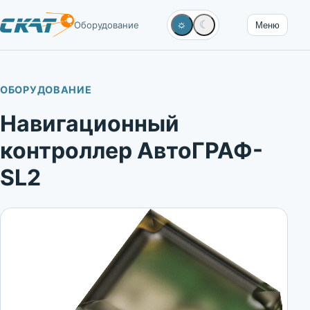
☼
☾
Оборудование
Меню
ОБОРУДОВАНИЕ
Навигационный
контроллер АвтоГРАФ-
SL2