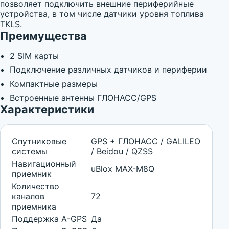
позволяет подключить внешние периферийные
устройства, в том числе датчики уровня топлива
TKLS.
Преимущества
2 SIM карты
Подключение различных датчиков и периферии
Компактные размеры
Встроенные антенны ГЛОНАСС/GPS
Характеристики
Спутниковые
GPS + ГЛОНАСС / GALILEO
системы
/ Beidou / QZSS
Навигационный
uBlox MAX-M8Q
приемник
Количество
каналов
72
приемника
Поддержка A-GPS
Да