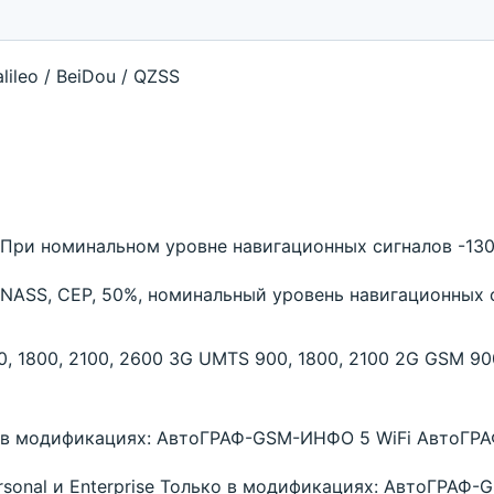
ileo / BeiDou / QZSS
д При номинальном уровне навигационных сигналов -13
NASS, CEP, 50%, номинальный уровень навигационных 
00, 1800, 2100, 2600 3G UMTS 900, 1800, 2100 2G GSM 90
ко в модификациях: АвтоГРАФ-GSM-ИНФО 5 WiFi АвтоГ
sonal и Enterprise Только в модификациях: АвтоГРАФ-