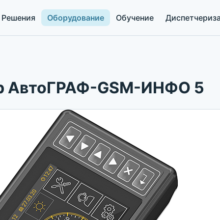
Решения
Оборудование
Обучение
Диспетчериз
ер АвтоГРАФ-GSM-ИНФО 5