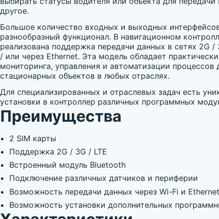
выбирать статусы водителя или объекта для передачи
другое.
Большое количество входных и выходных интерфейсов
разнообразный функционал. В навигационном контро
реализована поддержка передачи данных в сетях 2G / 3
/ или через Ethernet. Эта модель обладает практичес
мониторинга, управления и автоматизации процессов 
стационарных объектов в любых отраслях.
Для специализированных и отраслевых задач есть уни
установки в контроллер различных программных моду
Преимущества
2 SIM карты
Поддержка 2G / 3G / LTE
Встроенный модуль Bluetooth
Подключение различных датчиков и периферии
Возможность передачи данных через Wi-Fi и Etherne
Возможность установки дополнительных программн