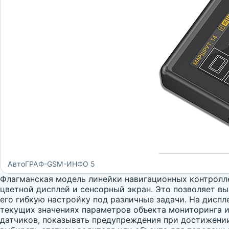
АвтоГРАФ-GSM-ИНФО 5
Флагманская модель линейки навигационных контролл
цветной дисплей и сенсорный экран. Это позволяет в
его гибкую настройку под различные задачи. На дис
текущих значениях параметров объекта мониторинга 
датчиков, показывать предупреждения при достижении