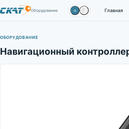
Главная
☼
☾
Оборудование
ОБОРУДОВАНИЕ
Навигационный контролл