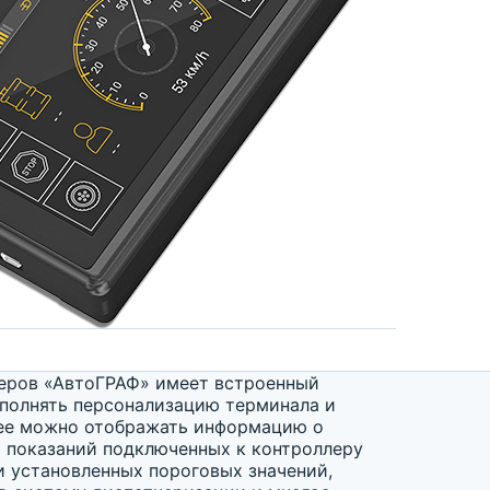
еров «АвтоГРАФ» имеет встроенный
ыполнять персонализацию терминала и
плее можно отображать информацию о
и показаний подключенных к контроллеру
 установленных пороговых значений,