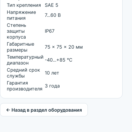
Тип крепления
SAE 5
Напряжение
7...60 В
питания
Степень
защиты
IP67
корпуса
Габаритные
75 x 75 x 20 мм
размеры
Температурный
-40...+85 °С
диапазон
Средний срок
10 лет
службы
Гарантия
3 года
производителя
← Назад в раздел оборудования