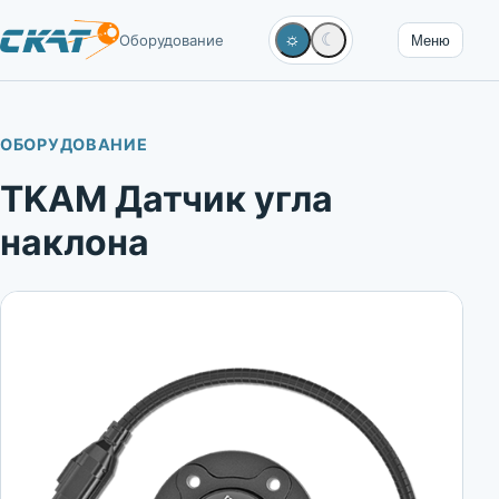
☼
☾
Оборудование
Меню
ОБОРУДОВАНИЕ
TKAM Датчик угла
наклона