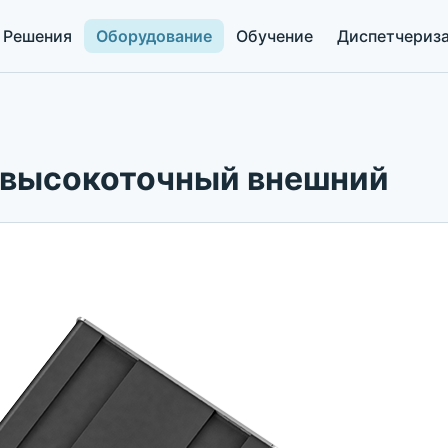
Решения
Оборудование
Обучение
Диспетчериз
 высокоточный внешний