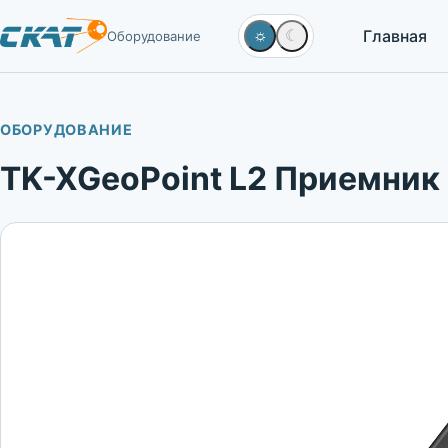
Главная
☼
☾
Оборудование
ОБОРУДОВАНИЕ
TK-XGeoPoint L2 Приемник