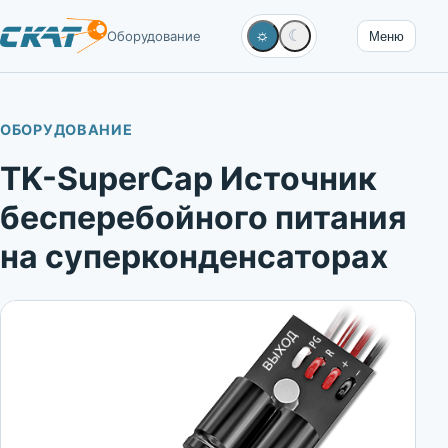
☼
☾
Оборудование
Меню
ОБОРУДОВАНИЕ
TK-SuperCap Источник
бесперебойного питания
на суперконденсаторах