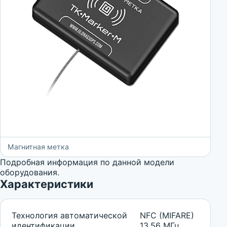
Магнитная метка
Подробная информация по данной модели
оборудования.
Характеристики
Технология автоматической
NFC (MIFARE)
идентификации
13.56 МГц