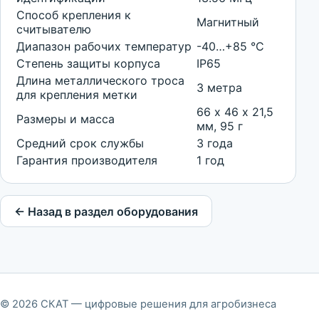
Способ крепления к
Магнитный
считывателю
Диапазон рабочих температур
-40…+85 °С
Степень защиты корпуса
IP65
Длина металлического троса
3 метра
для крепления метки
66 х 46 х 21,5
Размеры и масса
мм, 95 г
Средний срок службы
3 года
Гарантия производителя
1 год
← Назад в раздел оборудования
© 2026 СКАТ — цифровые решения для агробизнеса