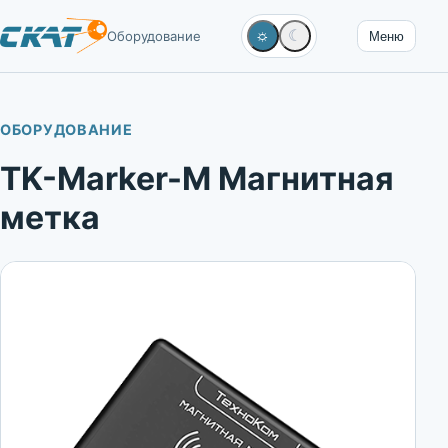
☼
☾
Оборудование
Меню
ОБОРУДОВАНИЕ
TK-Marker-M Магнитная
метка