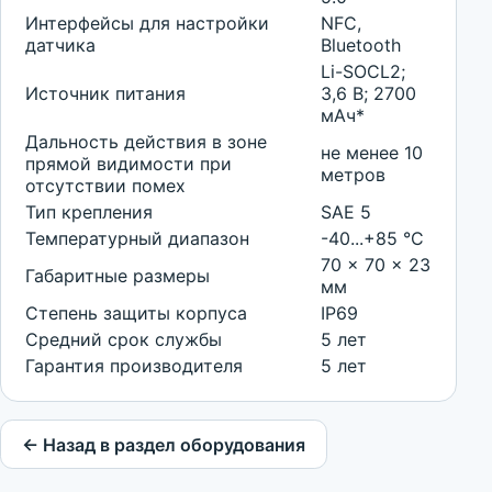
Интерфейсы для настройки
NFC,
датчика
Bluetooth
Li-SOCL2;
Источник питания
3,6 В; 2700
мАч*
Дальность действия в зоне
не менее 10
прямой видимости при
метров
отсутствии помех
Тип крепления
SAE 5
Температурный диапазон
-40...+85 °С
70 x 70 x 23
Габаритные размеры
мм
Степень защиты корпуса
IP69
Средний срок службы
5 лет
Гарантия производителя
5 лет
← Назад в раздел оборудования