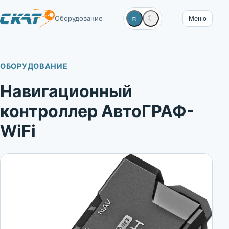
☼
☾
Оборудование
Меню
ОБОРУДОВАНИЕ
Навигационный
контроллер АвтоГРАФ-
WiFi