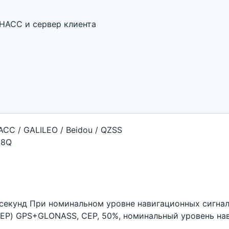
НАСС и сервер клиента
СС / GALILEO / Beidou / QZSS
M8Q
 секунд При номинальном уровне навигационных сигна
CEP) GPS+GLONASS, CEP, 50%, номинальный уровень на