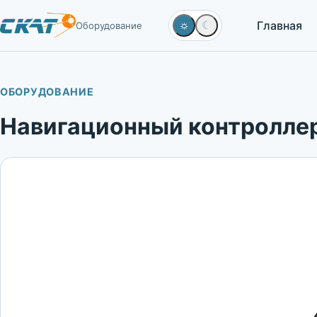
Главная
☼
☾
Оборудование
ОБОРУДОВАНИЕ
Навигационный контролле