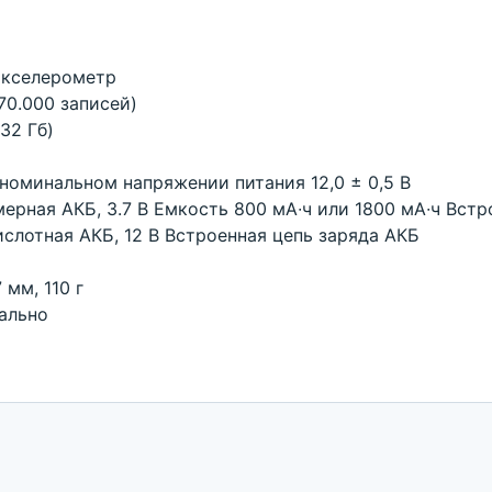
акселерометр
70.000 записей)
32 Гб)
номинальном напряжении питания 12,0 ± 0,5 В
ерная АКБ, 3.7 В Емкость 800 мА∙ч или 1800 мА∙ч Встр
слотная АКБ, 12 В Встроенная цепь заряда АКБ
 мм, 110 г
ально