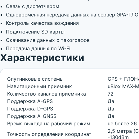
Связь с диспетчером
Одновременная передача данных на сервер ЭРА-ГЛО
Контроль качества вождения
Подключение SD карты
Скачивание данных с тахографов
Передача данных по Wi-Fi
Характеристики
Спутниковые системы
GPS + ГЛОНА
Навигационный приемник
uBlox MAX-
Количество каналов приемника
72
Поддержка A-GPS
Да
Поддержка D-GPS
Да
Поддержка A-GNSS
Да
Время выхода на рабочий режим
не более 26
2,5 метра (
Точность определения координат
-130dBm