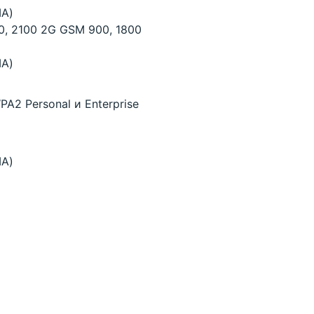
MA)
, 2100 2G GSM 900, 1800
MA)
A2 Personal и Enterprise
MA)