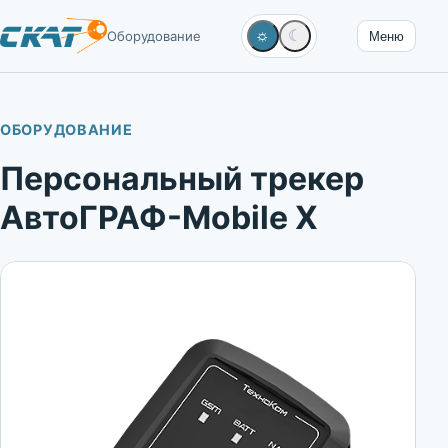
☼
☾
Оборудование
Меню
ОБОРУДОВАНИЕ
Персональный трекер
АвтоГРАФ-Mobile X