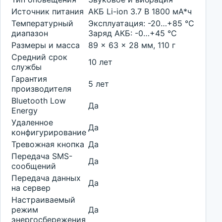
Источник питания
АКБ Li-ion 3.7 В 1800 мА*ч
Температурный
Эксплуатация: -20…+85 °С
диапазон
Заряд АКБ: -0…+45 °С
Размеры и масса
89 x 63 x 28 мм, 110 г
Средний срок
10 лет
службы
Гарантия
5 лет
производителя
Bluetooth Low
Да
Energy
Удаленное
Да
конфигурирование
Тревожная кнопка
Да
Передача SMS-
Да
сообщений
Передача данных
Да
на сервер
Настраиваемый
режим
Да
энергосбережения