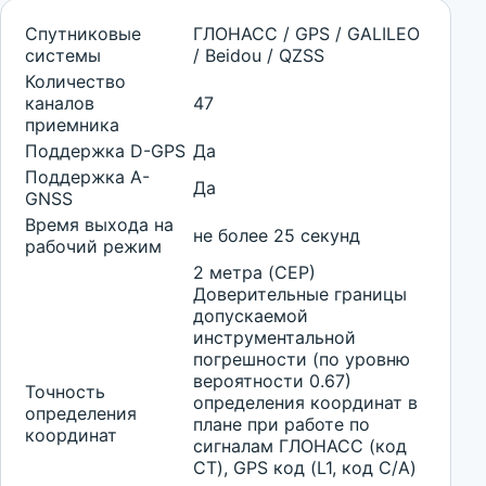
Спутниковые
ГЛОНАСС / GPS / GALILEO
системы
/ Beidou / QZSS
Количество
каналов
47
приемника
Поддержка D-GPS
Да
Поддержка A-
Да
GNSS
Время выхода на
не более 25 секунд
рабочий режим
2 метра (CEP)
Доверительные границы
допускаемой
инструментальной
погрешности (по уровню
вероятности 0.67)
Точность
определения координат в
определения
плане при работе по
координат
сигналам ГЛОНАСС (код
CT), GPS код (L1, код C/A)